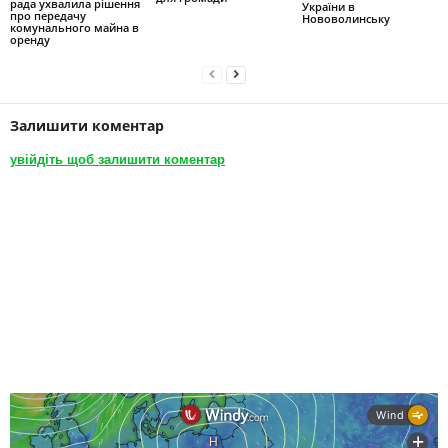
рада ухвалила рішення
України в
про передачу
Нововолинську
комунального майна в
оренду
Залишити коментар
увійдіть щоб залишити коментар