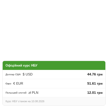
Офіційний курс НБУ
$ USD
44.76 грн
Доллар США
€ EUR
51.61 грн
Євро
zł PLN
12.01 грн
Польський злотий
Курс НБУ станом на 10.08.2026