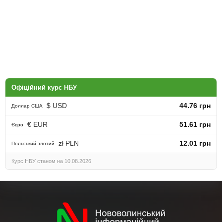
Офіційний курс НБУ
$ USD
44.76 грн
Доллар США
€ EUR
51.61 грн
Євро
zł PLN
12.01 грн
Польський злотий
Курс НБУ станом на 10.08.2026