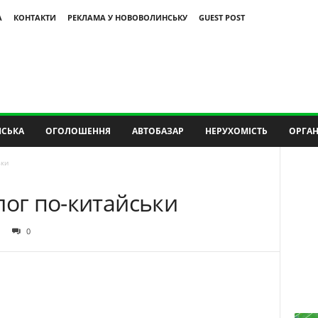
А
КОНТАКТИ
РЕКЛАМА У НОВОВОЛИНСЬКУ
GUEST POST
СЬКА
ОГОЛОШЕННЯ
АВТОБАЗАР
НЕРУХОМІСТЬ
ОРГАН
ьки
лог по-китайськи
0