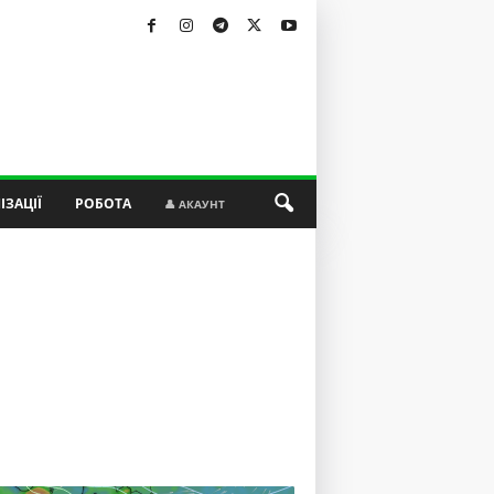
ІЗАЦІЇ
РОБОТА
👤 АКАУНТ