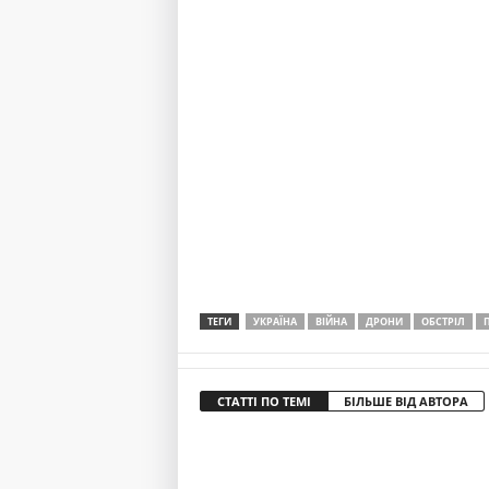
ТЕГИ
УКРАЇНА
ВІЙНА
ДРОНИ
ОБСТРІЛ
СТАТТІ ПО ТЕМІ
БІЛЬШЕ ВІД АВТОРА