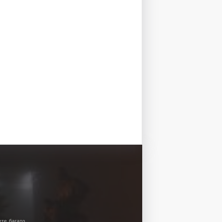
ете багато