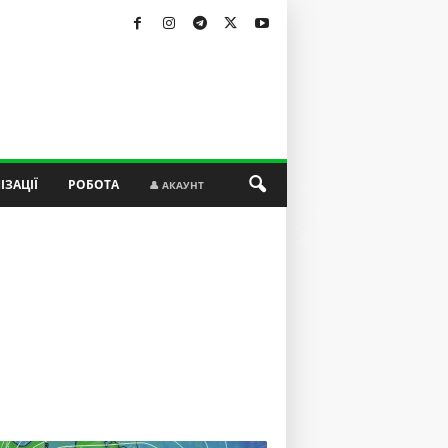
ІЗАЦІЇ
РОБОТА
👤 АКАУНТ