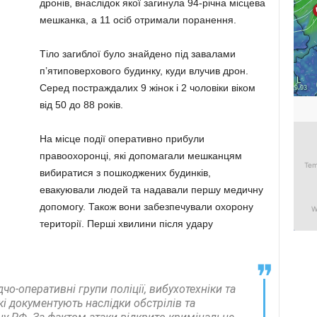
дронів, внаслідок якої загинула 94-річна місцева
мешканка, а 11 осіб отримали поранення.
Тіло загиблої було знайдено під завалами
п’ятиповерхового будинку, куди влучив дрон.
Серед постраждалих 9 жінок і 2 чоловіки віком
від 50 до 88 років.
На місце події оперативно прибули
правоохоронці, які допомагали мешканцям
вибиратися з пошкоджених будинків,
евакуювали людей та надавали першу медичну
допомогу. Також вони забезпечували охорону
території. Перші хвилини після удару
о-оперативні групи поліції, вибухотехніки та
кі документують наслідки обстрілів та