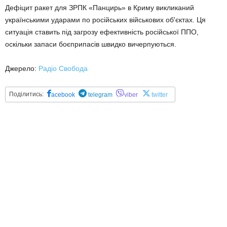
Дефіцит ракет для ЗРПК «Панцирь» в Криму викликаний
українськими ударами по російських військових об'єктах. Ця
ситуація ставить під загрозу ефективність російської ППО,
оскільки запаси боєприпасів швидко вичерпуються.
Джерело:
Радіо Свобода
Поділитись:
acebook
telegram
viber
twitter