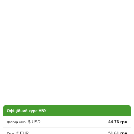
Офіційний курс НБУ
$ USD
44.76 грн
Доллар США
€ EUR
51.61 грн
Євро