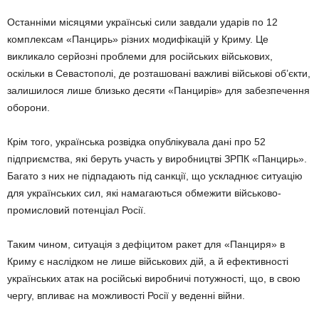
Останніми місяцями українські сили завдали ударів по 12
комплексам «Панцирь» різних модифікацій у Криму. Це
викликало серйозні проблеми для російських військових,
оскільки в Севастополі, де розташовані важливі військові об’єкти,
залишилося лише близько десяти «Панцирів» для забезпечення
оборони.
Крім того, українська розвідка опублікувала дані про 52
підприємства, які беруть участь у виробництві ЗРПК «Панцирь».
Багато з них не підпадають під санкції, що ускладнює ситуацію
для українських сил, які намагаються обмежити військово-
промисловий потенціал Росії.
Таким чином, ситуація з дефіцитом ракет для «Панциря» в
Криму є наслідком не лише військових дій, а й ефективності
українських атак на російські виробничі потужності, що, в свою
чергу, впливає на можливості Росії у веденні війни.