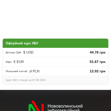
Офіційний курс НБУ
$ USD
44.76 грн
Доллар США
€ EUR
51.67 грн
Євро
zł PLN
12.02 грн
Польський злотий
Курс НБУ станом на 07.08.2026