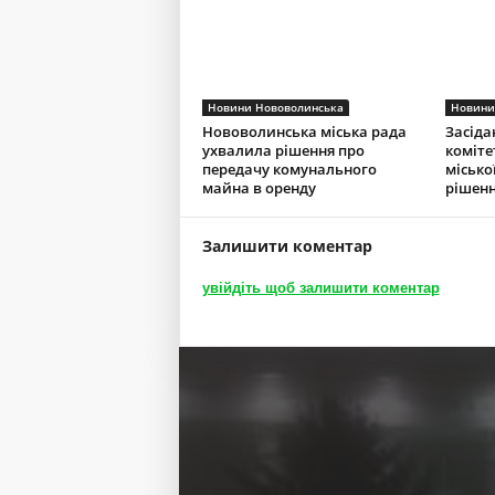
Новини Нововолинська
Новини
Нововолинська міська рада
Засіда
ухвалила рішення про
коміте
передачу комунального
місько
майна в оренду
рішенн
Залишити коментар
увійдіть щоб залишити коментар