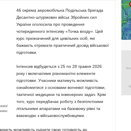
46 окрема аеромобільна Подільська бригада
Десантно-штурмових військ Збройних сил
України оголосила про проведення
чотириденного інтенсиву «Точка входу». Цей
курс призначений для цивільних осіб, які
бажають отримати практичний досвід військової
підготовки.
Інтенсив відбудеться з 25 по 28 травня 2026
року і включатиме різноманітні елементи
підготовки. Учасники матимуть можливість
ознайомитися з основами вогневої підготовки,
тактичної медицини та інженерних задач. Крім
того, курс передбачає роботу з безпілотними
зової
літальними апаратами на базовому рівні та
товки
взаємодію з військовослужбовцями.
мають можливість оцінити свою готовність до