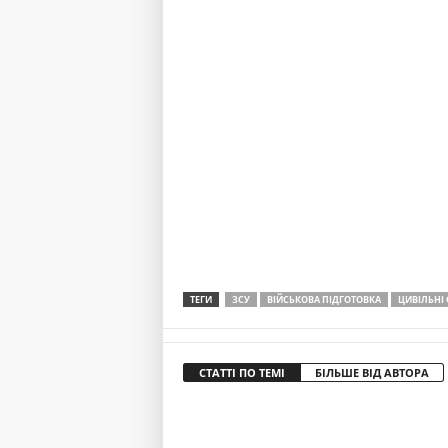
ТЕГИ
ЗСУ
ВІЙСЬКОВА ПІДГОТОВКА
ЦИВІЛЬНІ
СТАТТІ ПО ТЕМІ
БІЛЬШЕ ВІД АВТОРА