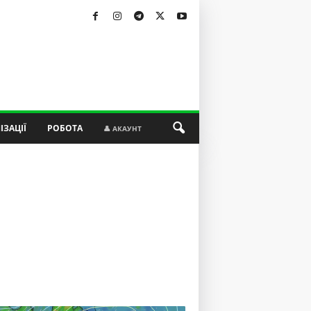
ІЗАЦІЇ
РОБОТА
👤 АКАУНТ