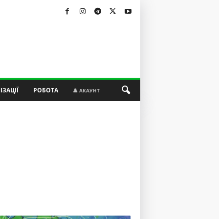
ІЗАЦІЇ
РОБОТА
👤 АКАУНТ