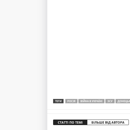
ТЕГИ
РОСІЯ
ВІЙНА В УКРАЇНІ
ЗСУ
ДОНЕЦЬК
СТАТТІ ПО ТЕМІ
БІЛЬШЕ ВІД АВТОРА