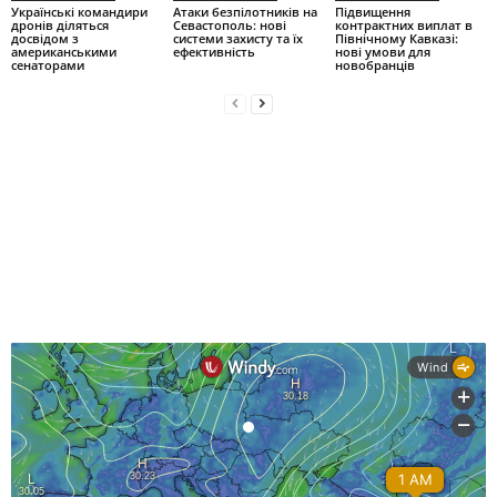
Українські командири
Атаки безпілотників на
Підвищення
дронів діляться
Севастополь: нові
контрактних виплат в
досвідом з
системи захисту та їх
Північному Кавказі:
американськими
ефективність
нові умови для
сенаторами
новобранців