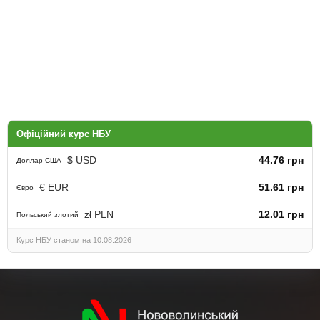
Офіційний курс НБУ
$ USD
44.76 грн
Доллар США
€ EUR
51.61 грн
Євро
zł PLN
12.01 грн
Польський злотий
Курс НБУ станом на 10.08.2026