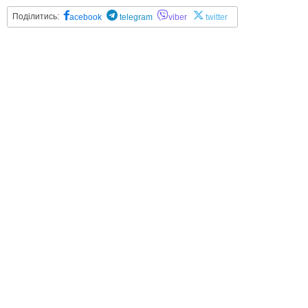
Поділитись:
acebook
telegram
viber
twitter