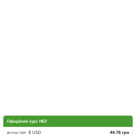
Офіційний курс НБУ
$ USD
44.76 грн
Доллар США