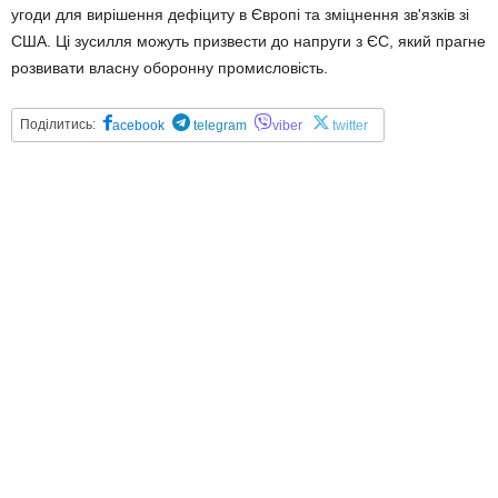
угоди для вирішення дефіциту в Європі та зміцнення зв'язків зі
США. Ці зусилля можуть призвести до напруги з ЄС, який прагне
розвивати власну оборонну промисловість.
Поділитись:
acebook
telegram
viber
twitter