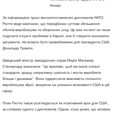
Анкарі.
За інформацією трьох високопоставлених дипломатів НАТО,
Рютте веде кампанію, що передбачає суттєве збільшення
обсягів виробництва та оборонних угод. Це має на меті не лише
подолати існуючі проблеми в Європі, але й створити економічні
аргументи, які можуть бути привабливими для президента США
Дональда Трампа.
Шведський міністр закордонних справ Марія Мальмер
Стенергард зазначила: “Це важливо, щоб ми мали спільні
стандарти, кращу оперативну сумісність і могли виробляти
більше і дешевше”. Вона підкреслила важливість спільного
виробництва зброї, вказуючи на унікальні можливості США в цій
сфері.
План Рютте також розглядається як позитивний крок для США,
за словами одного з дипломатів. Однак, існує ризик, що активна