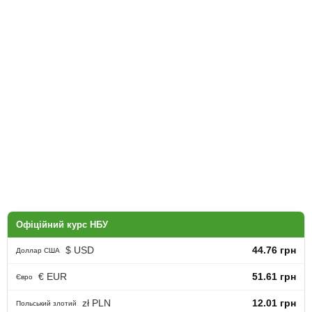
Офіційний курс НБУ
$ USD
44.76 грн
Доллар США
€ EUR
51.61 грн
Євро
zł PLN
12.01 грн
Польський злотий