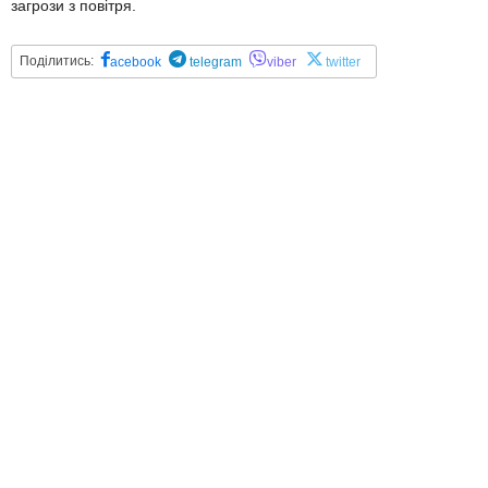
загрози з повітря.
Поділитись:
acebook
telegram
viber
twitter