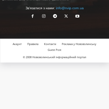
Зв'язатися з нами:
info@nvip.com.ua
Акаунт
Правила
Контакти
Реклама у Нововолинську
Guest Post
© 2008 Нововолинський інформаційний портал