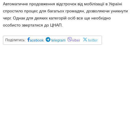
Автоматичне продовження відстрочок від мобілізації в Україні
спростило процес для багатьох громадян, дозволяючи уникнути
черг. Однак для деяких категорій осіб все ще необхідно
особисто звертатися до ЦНАП.
Поділитись:
acebook
telegram
viber
twitter