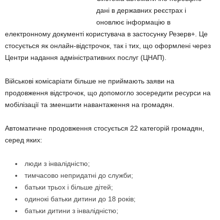
дані в державних реєстрах і
оновлює інформацію в
електронному документі користувача в застосунку Резерв+. Це
стосується як онлайн-відстрочок, так і тих, що оформлені через
Центри надання адміністративних послуг (ЦНАП).
Військові комісаріати більше не приймають заяви на
продовження відстрочок, що допомогло зосередити ресурси на
мобілізації та зменшити навантаження на громадян.
Автоматичне продовження стосується 22 категорій громадян,
серед яких:
люди з інвалідністю;
тимчасово непридатні до служби;
батьки трьох і більше дітей;
одинокі батьки дитини до 18 років;
батьки дитини з інвалідністю;