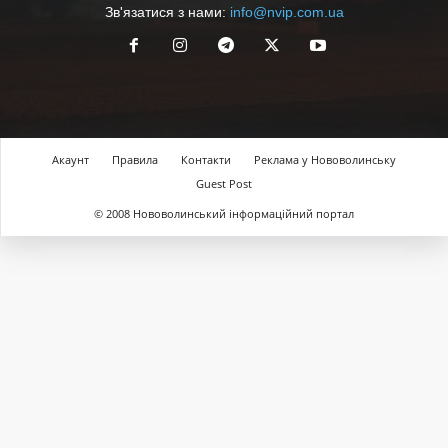
Зв'язатися з нами:
info@nvip.com.ua
Акаунт
Правила
Контакти
Реклама у Нововолинську
Guest Post
© 2008 Нововолинський інформаційний портал