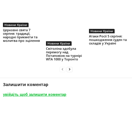
Новини Країни
Церковні свята 7
Новини Країни
серпня: традиції,
Атаки Росії 5 серпня:
народні прикмети та
пошкодження суден та
молитва про зцілення
складів у Україні
Новини Країни
Світоліна здобула
перемогу над
Потаповою на турнірі
WTA 1000 у Торонто
Залишити коментар
увійдіть щоб залишити коментар