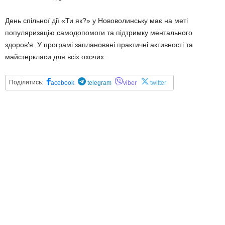
День спільної дії «Ти як?» у Нововолинську має на меті
популяризацію самодопомоги та підтримку ментального
здоров’я. У програмі заплановані практичні активності та
майстеркласи для всіх охочих.
Поділитись:
acebook
telegram
viber
twitter