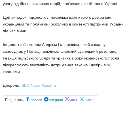
увагу від більш важливих подій, пов’язаних із війною в Україні.
Цей випадок підкреслює, наскільки важливою є довіра між
українцями та поляками, особливо в контексті підтримки України
під час війни.
Інцидент з блогером Андрієм Гаврилівим, який заїхав у
заповідник у Польщі, викликав широкий суспільний резонанс.
Реакція польського уряду та критика з боку українського посла
підкреслюють важливість дотримання законів і довіри між
країнами.
Джерело:
BBC News Україна
Поділитись:
acebook
telegram
viber
twitter