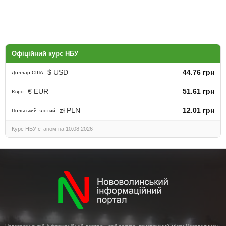
Офіційний курс НБУ
$ USD
44.76 грн
Доллар США
€ EUR
51.61 грн
Євро
zł PLN
12.01 грн
Польський злотий
Курс НБУ станом на 10.08.2026