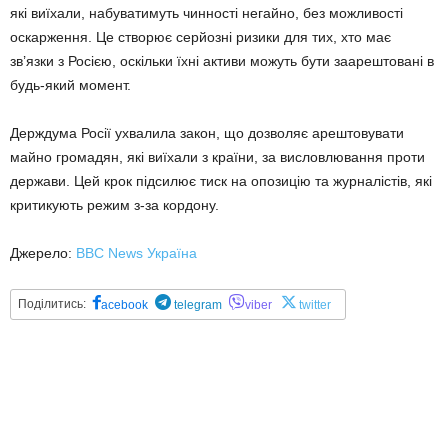
які виїхали, набуватимуть чинності негайно, без можливості
оскарження. Це створює серйозні ризики для тих, хто має
зв’язки з Росією, оскільки їхні активи можуть бути заарештовані в
будь-який момент.
Держдума Росії ухвалила закон, що дозволяє арештовувати
майно громадян, які виїхали з країни, за висловлювання проти
держави. Цей крок підсилює тиск на опозицію та журналістів, які
критикують режим з-за кордону.
Джерело:
BBC News Україна
Поділитись:
acebook
telegram
viber
twitter