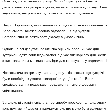
Олександра Устінова з фракції “Голос” підготувала більше
десяти запитань до президента, на які отримала відповіді. Вона
відзначила, що розмова була чесною та конструктивною.
Петро Порошенко, який вважається одним з головних опонентів
Зеленського, також висловив задоволення від зустрічі,
наголосивши на важливості діалогу в умовах війни.
Однак, не всі депутати позитивно оцінили обраний час для
зустрічей, адже вони відбувалися під час пленарного дня. Деякі
з них вказали на можливі наслідки для голосувань у парламенті.
Незважаючи на критику, частина депутатів вважає, що зустрічі
були необхідні в умовах складної ситуації в країні. Вони
сподіваються на подальше продовження такого формату
спілкування.
Загалом, ці зустрічі свідчать про спробу президента налагодити
конструктивний діалог з парламентом, що може бути важливим