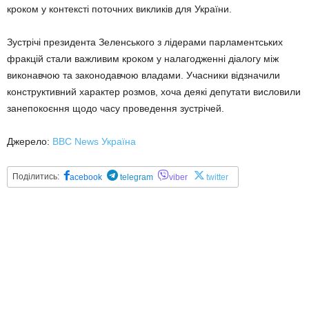
кроком у контексті поточних викликів для України.
Зустрічі президента Зеленського з лідерами парламентських
фракцій стали важливим кроком у налагодженні діалогу між
виконавчою та законодавчою владами. Учасники відзначили
конструктивний характер розмов, хоча деякі депутати висловили
занепокоєння щодо часу проведення зустрічей.
Джерело:
BBC News Україна
Поділитись:
acebook
telegram
viber
twitter