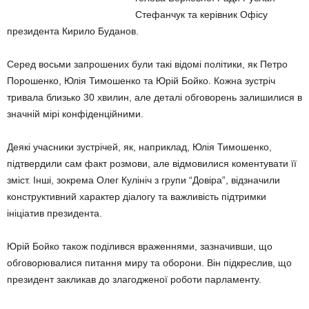
Стефанчук та керівник Офісу
президента Кирило Буданов.
Серед восьми запрошених були такі відомі політики, як Петро
Порошенко, Юлія Тимошенко та Юрій Бойко. Кожна зустріч
тривала близько 30 хвилин, але деталі обговорень залишилися в
значній мірі конфіденційними.
Деякі учасники зустрічей, як, наприклад, Юлія Тимошенко,
підтвердили сам факт розмови, але відмовилися коментувати її
зміст. Інші, зокрема Олег Кулініч з групи “Довіра”, відзначили
конструктивний характер діалогу та важливість підтримки
ініціатив президента.
Юрій Бойко також поділився враженнями, зазначивши, що
обговорювалися питання миру та оборони. Він підкреслив, що
президент закликав до злагодженої роботи парламенту.