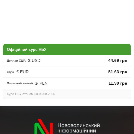
Офіційний курс НБУ
$ USD
44.69 грн
Доллар США
€ EUR
51.63 грн
Євро
zł PLN
11.99 грн
Польський злотий
Курс НБУ станом на 06.08.2026