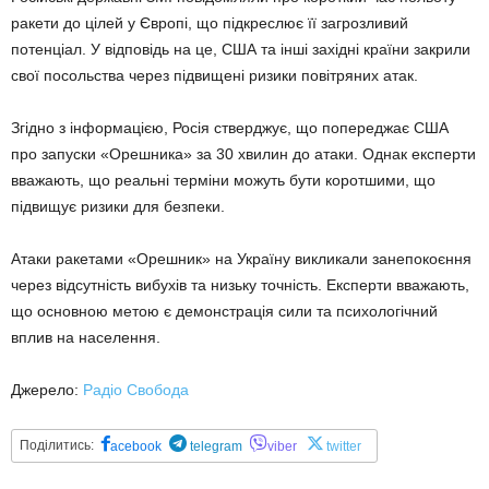
ракети до цілей у Європі, що підкреслює її загрозливий
потенціал. У відповідь на це, США та інші західні країни закрили
свої посольства через підвищені ризики повітряних атак.
Згідно з інформацією, Росія стверджує, що попереджає США
про запуски «Орешника» за 30 хвилин до атаки. Однак експерти
вважають, що реальні терміни можуть бути коротшими, що
підвищує ризики для безпеки.
Атаки ракетами «Орешник» на Україну викликали занепокоєння
через відсутність вибухів та низьку точність. Експерти вважають,
що основною метою є демонстрація сили та психологічний
вплив на населення.
Джерело:
Радіо Свобода
Поділитись:
acebook
telegram
viber
twitter