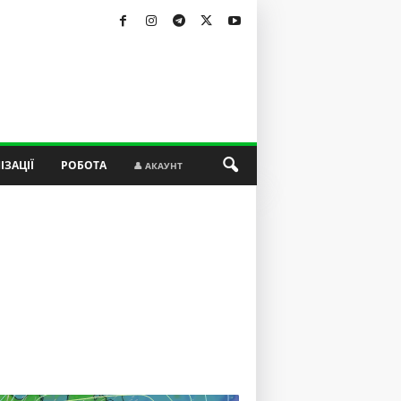
ІЗАЦІЇ
РОБОТА
👤 АКАУНТ