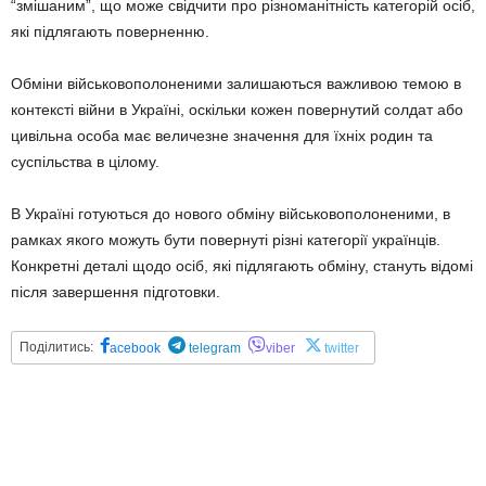
“змішаним”, що може свідчити про різноманітність категорій осіб,
які підлягають поверненню.
Обміни військовополоненими залишаються важливою темою в
контексті війни в Україні, оскільки кожен повернутий солдат або
цивільна особа має величезне значення для їхніх родин та
суспільства в цілому.
В Україні готуються до нового обміну військовополоненими, в
рамках якого можуть бути повернуті різні категорії українців.
Конкретні деталі щодо осіб, які підлягають обміну, стануть відомі
після завершення підготовки.
Поділитись:
acebook
telegram
viber
twitter