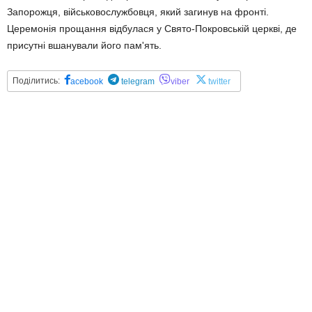
Запорожця, військовослужбовця, який загинув на фронті.
Церемонія прощання відбулася у Свято-Покровській церкві, де
присутні вшанували його пам'ять.
Поділитись:
acebook
telegram
viber
twitter