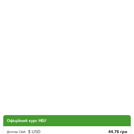
Офіційний курс НБУ
$ USD
44.76 грн
Доллар США