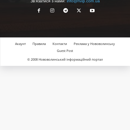
Зв'язатися з нами:
info@nvip.com.ua
Акаунт
Правила
Контакти
Реклама у Нововолинську
Guest Post
© 2008 Нововолинський інформаційний портал