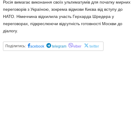
Росія вимагає виконання своїх ультиматумів для початку мирних
переговорів з Україною, зокрема відмови Києва від вступу до
НАТО. Німеччина відхилила участь Герхарда Шредера у
переговорах, підкреслюючи відсутність готовності Москви до
діалогу.
Поділитись:
acebook
telegram
viber
twitter