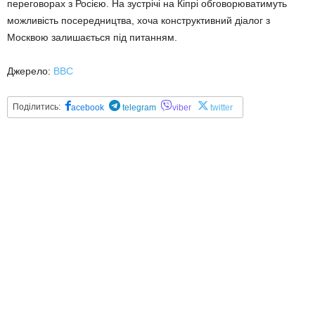
переговорах з Росією. На зустрічі на Кіпрі обговорюватимуть
можливість посередництва, хоча конструктивний діалог з
Москвою залишається під питанням.
Джерело:
BBC
Поділитись:
acebook
telegram
viber
twitter