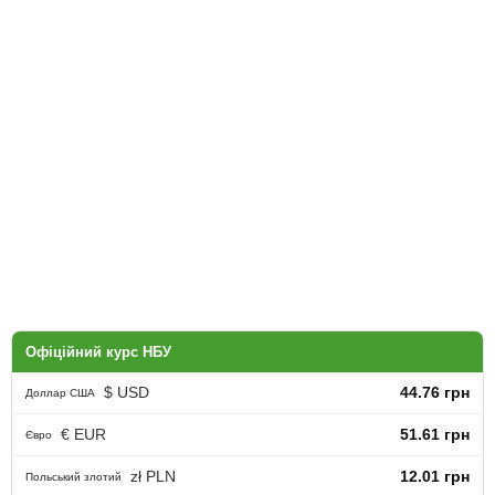
Офіційний курс НБУ
$ USD
44.76 грн
Доллар США
€ EUR
51.61 грн
Євро
zł PLN
12.01 грн
Польський злотий