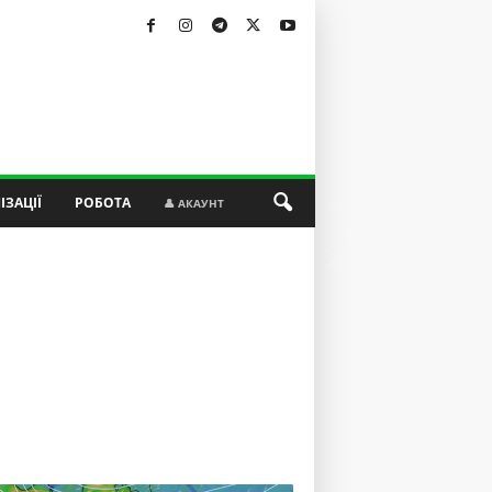
ІЗАЦІЇ
РОБОТА
👤 АКАУНТ