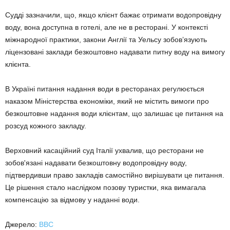
Судді зазначили, що, якщо клієнт бажає отримати водопровідну
воду, вона доступна в готелі, але не в ресторані. У контексті
міжнародної практики, закони Англії та Уельсу зобов’язують
ліцензовані заклади безкоштовно надавати питну воду на вимогу
клієнта.
В Україні питання надання води в ресторанах регулюється
наказом Міністерства економіки, який не містить вимоги про
безкоштовне надання води клієнтам, що залишає це питання на
розсуд кожного закладу.
Верховний касаційний суд Італії ухвалив, що ресторани не
зобов'язані надавати безкоштовну водопровідну воду,
підтвердивши право закладів самостійно вирішувати це питання.
Це рішення стало наслідком позову туристки, яка вимагала
компенсацію за відмову у наданні води.
Джерело:
BBC