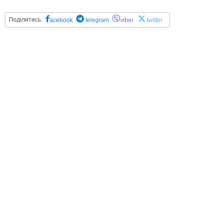
Поділитись:
acebook
telegram
viber
twitter