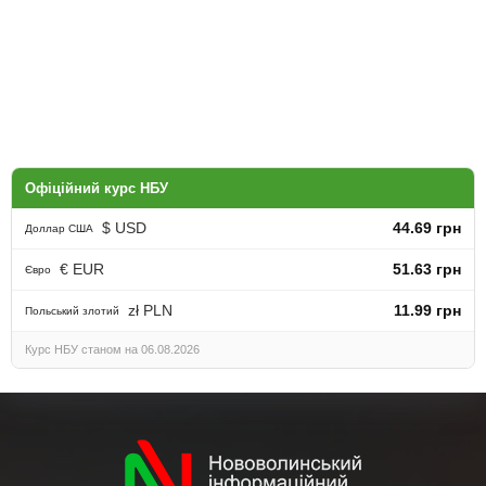
Офіційний курс НБУ
$ USD
44.69 грн
Доллар США
€ EUR
51.63 грн
Євро
zł PLN
11.99 грн
Польський злотий
Курс НБУ станом на 06.08.2026