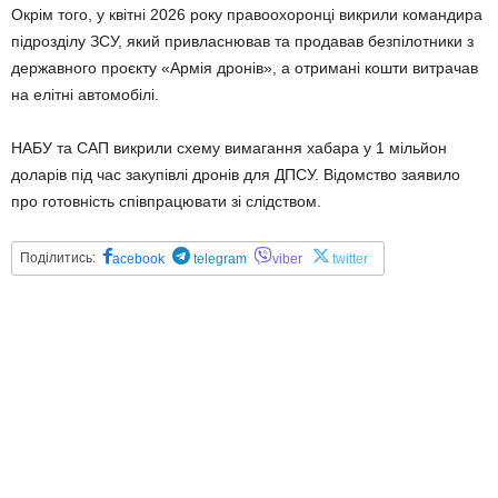
Окрім того, у квітні 2026 року правоохоронці викрили командира
підрозділу ЗСУ, який привласнював та продавав безпілотники з
державного проєкту «Армія дронів», а отримані кошти витрачав
на елітні автомобілі.
НАБУ та САП викрили схему вимагання хабара у 1 мільйон
доларів під час закупівлі дронів для ДПСУ. Відомство заявило
про готовність співпрацювати зі слідством.
Поділитись:
acebook
telegram
viber
twitter