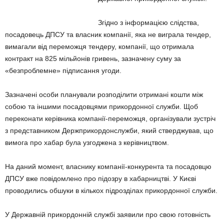
Згідно з інформацією слідства,
посадовець ДПСУ та власник компанії, яка не виграла тендер,
вимагали від переможця тендеру, компанії, що отримала
контракт на 825 мільйонів гривень, зазначену суму за
«безпроблемне» підписання угоди.
Зазначені особи планували розподілити отримані кошти між
собою та іншими посадовцями прикордонної служби. Щоб
переконати керівника компанії-переможця, організували зустріч
з представником Держприкордонслужби, який стверджував, що
вимога про хабар була узгоджена з керівництвом.
На даний момент, власнику компанії-конкурента та посадовцю
ДПСУ вже повідомлено про підозру в хабарництві. У Києві
проводились обшуки в кількох підрозділах прикордонної служби.
У Державній прикордонній службі заявили про свою готовність