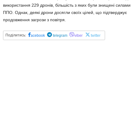
використання 229 дронів, більшість з яких були знищені силами
ППО. Однак, деякі дрони досягли своїх цілей, що підтверджує
продовження загрози з повітря.
Поділитись:
acebook
telegram
viber
twitter