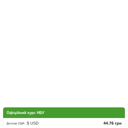
Офіційний курс НБУ
$ USD
44.76 грн
Доллар США