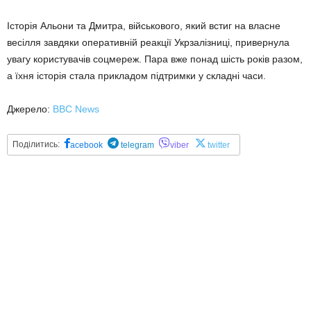
Історія Альони та Дмитра, військового, який встиг на власне
весілля завдяки оперативній реакції Укрзалізниці, привернула
увагу користувачів соцмереж. Пара вже понад шість років разом,
а їхня історія стала прикладом підтримки у складні часи.
Джерело:
BBC News
Поділитись:
acebook
telegram
viber
twitter