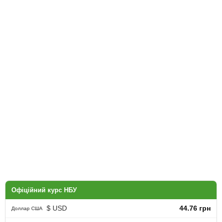
Офіційний курс НБУ
$ USD
44.76 грн
Доллар США