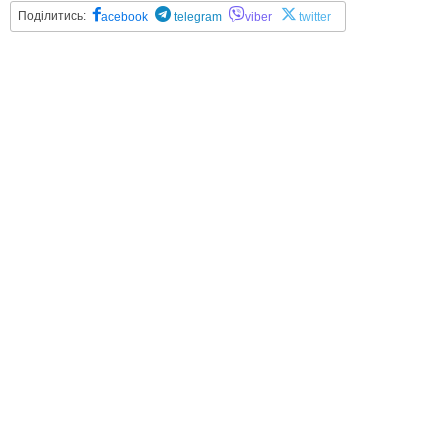
Поділитись:
acebook
telegram
viber
twitter