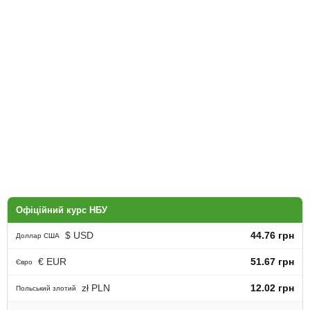
Офіційний курс НБУ
$ USD
44.76 грн
Доллар США
€ EUR
51.67 грн
Євро
zł PLN
12.02 грн
Польський злотий