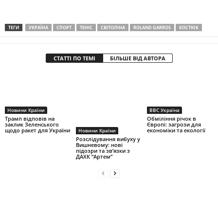
ТЕГИ
УКРАЇНА
СПОРТ
ТЕНІС
СВІТОЛІНА
ROLAND GARROS
КОСТЮК
СТАТТІ ПО ТЕМІ
БІЛЬШЕ ВІД АВТОРА
Новини Країни
BBC Україна
Трамп відповів на
Обміління річок в
заклик Зеленського
Європі: загрози для
щодо ракет для України
економіки та екології
Новини Країни
Розслідування вибуху у
Вишневому: нові
підозри та зв’язки з
ДАХК “Артем”