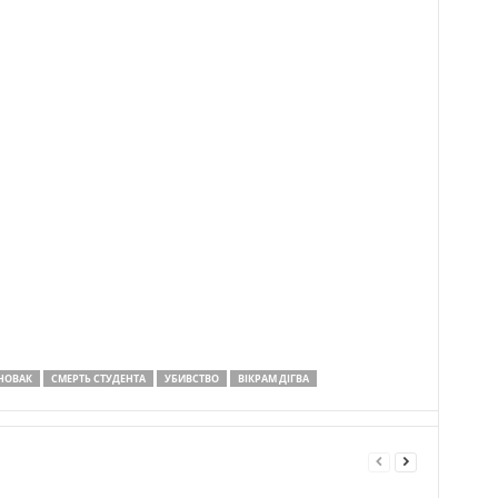
 НОВАК
СМЕРТЬ СТУДЕНТА
УБИВСТВО
ВІКРАМ ДІГВА