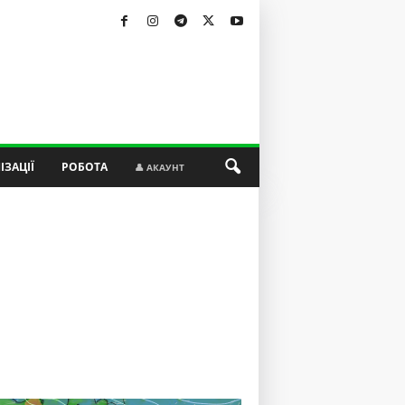
ІЗАЦІЇ
РОБОТА
👤 АКАУНТ