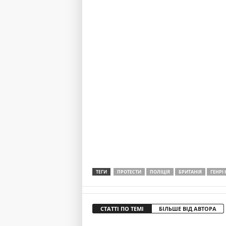
ТЕГИ
ПРОТЕСТИ
ПОЛІЦІЯ
БРИТАНІЯ
ГЕНРІ
СТАТТІ ПО ТЕМІ
БІЛЬШЕ ВІД АВТОРА