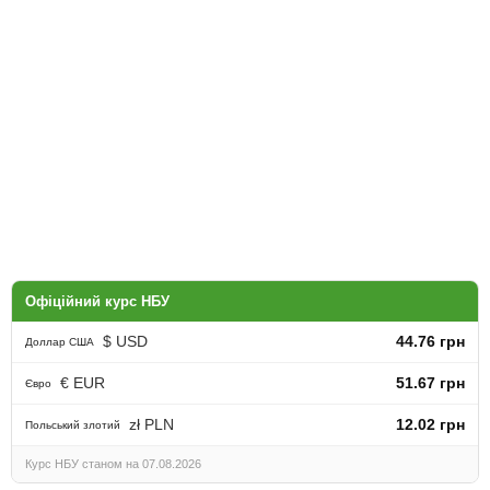
Офіційний курс НБУ
$ USD
44.76 грн
Доллар США
€ EUR
51.67 грн
Євро
zł PLN
12.02 грн
Польський злотий
Курс НБУ станом на 07.08.2026