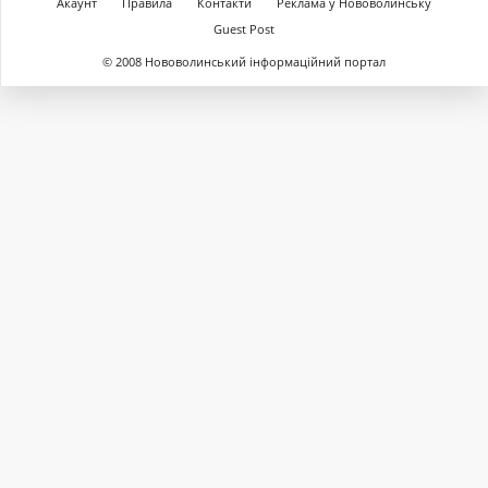
Акаунт
Правила
Контакти
Реклама у Нововолинську
Guest Post
© 2008 Нововолинський інформаційний портал