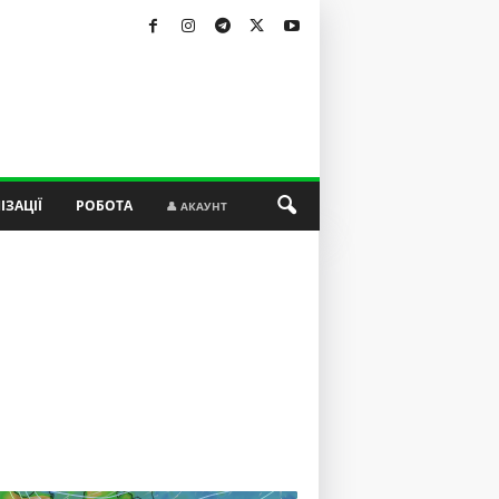
ІЗАЦІЇ
РОБОТА
👤 АКАУНТ