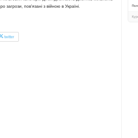
ро загрози, пов'язані з війною в Україні.
Пол
Кур
twitter