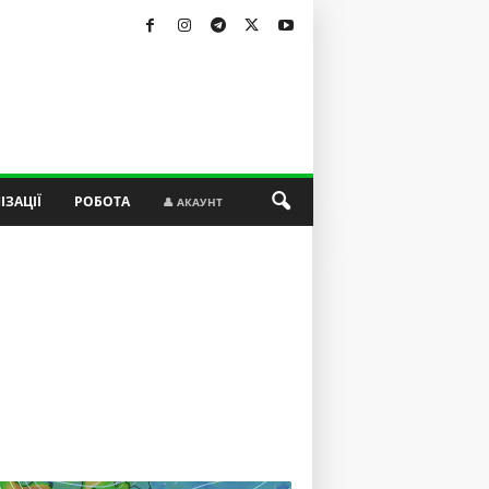
ІЗАЦІЇ
РОБОТА
👤 АКАУНТ