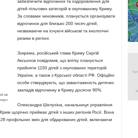
забезпечити відпочинок та оздоровлення для
дітей пільгових категорій в окупованому Криму.
За словами чиновників, планується організувати
відпочинок для близько 200 тисяч дітей,
незважаючи на існуючі військові та екологічні
ризики в регіоні.
Зокрема, російський глава Криму Сергій
Аксьонов повідомив, що влітку планується
прийняти 1150 дітей з окупованих територій
України, а також з Курської області РФ. Офіційні
особи стверджують, що завантаженість дитячих
закладів відпочинку в Криму досягне 90%.
ей на
очку»
Олександра Шелухіна, начальниця управління
Крим щорічно приймає дітей з інших регіонів Росії. Вона
ї 28 профільних змін для обдарованих дітей, включаючи