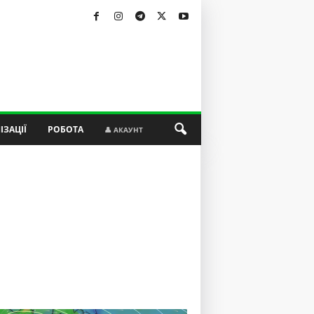
ІЗАЦІЇ
РОБОТА
👤 АКАУНТ