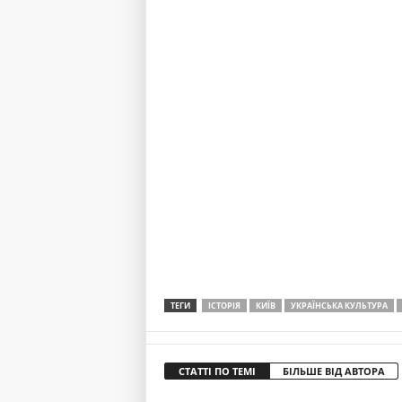
ТЕГИ
ІСТОРІЯ
КИЇВ
УКРАЇНСЬКА КУЛЬТУРА
СТАТТІ ПО ТЕМІ
БІЛЬШЕ ВІД АВТОРА