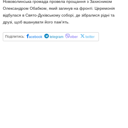
Нововолинська громада провела прощання з Захисником
Олександром Обабком, який загинув на фронті. Церемонія
відбулася в Свято-Духівському соборі, де зібралися рідні та
друзі, щоб вшанувати його пам'ять.
Поділитись:
acebook
telegram
viber
twitter