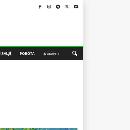
ІЗАЦІЇ
РОБОТА
👤 АКАУНТ