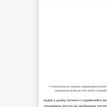
У Нововолинську провели інформаційний рейд
паркування на місцях для людей з інвалід
водіїв у цьому питанні є надзвичайно
ускладнити доступ до необхідних послуг