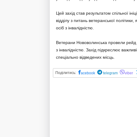
Цей захід став результатом спільної іні
відділу з питань ветеранської політики,
осіб з інвалідністю.
Ветерани Нововолинська провели рейд 
з інвалідністю. Захід підкреслює важлив
спеціально відведених місць.
Поділитись:
acebook
telegram
viber