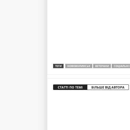
ТЕГИ
НОВОВОЛИНСЬК
ВЕТЕРАНИ
СОЦІАЛЬНІ 
СТАТТІ ПО ТЕМІ
БІЛЬШЕ ВІД АВТОРА