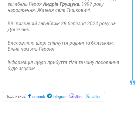
загибель Героя
Андрія Грущука
, 1997 року
народження. Жителя села Тишковичі.
Він визнаний загиблим 28 березня 2024 року на
Донеччині.
Висловлюю щирі співчуття родині та близьким.
Вічна памʼять Герою!
Інформація щодо прибуття тіла та чину поховання
буде згодом.
Поділитись:
acebook
telegram
viber
twitter