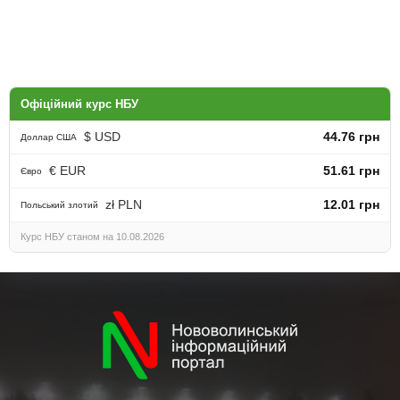
Офіційний курс НБУ
$ USD
44.76 грн
Доллар США
€ EUR
51.61 грн
Євро
zł PLN
12.01 грн
Польський злотий
Курс НБУ станом на 10.08.2026