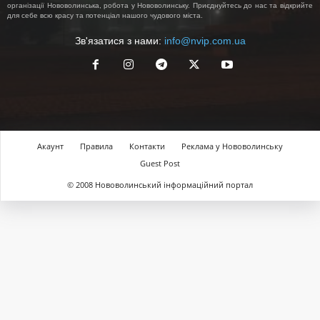
організації Нововолинська, робота у Нововолинську. Приєднуйтесь до нас та відкрийте
для себе всю красу та потенціал нашого чудового міста.
Зв'язатися з нами:
info@nvip.com.ua
Акаунт
Правила
Контакти
Реклама у Нововолинську
Guest Post
© 2008 Нововолинський інформаційний портал