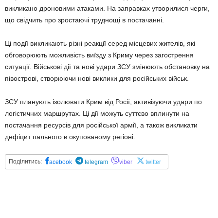
викликано дроновими атаками. На заправках утворилися черги,
що свідчить про зростаючі труднощі в постачанні.
Ці події викликають різні реакції серед місцевих жителів, які
обговорюють можливість виїзду з Криму через загострення
ситуації. Військові дії та нові удари ЗСУ змінюють обстановку на
півострові, створюючи нові виклики для російських військ.
ЗСУ планують ізолювати Крим від Росії, активізуючи удари по
логістичних маршрутах. Ці дії можуть суттєво вплинути на
постачання ресурсів для російської армії, а також викликати
дефіцит пального в окупованому регіоні.
Поділитись:
acebook
telegram
viber
twitter