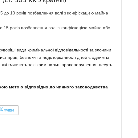
5 до 10 років позбавлення волі з конфіскацією майна
о 15 років позбавлення волі з конфіскацією майна або
воріші види кримінальної відповідальності за злочини
ст прав, безпеки та недоторканності дітей є одним із
, які вчиняють такі кримінальні правопорушення, несуть
ною метою відповідно до чинного законодавства
twitter