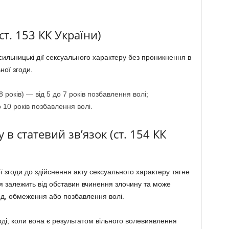
т. 153 КК України)
ильницькі дії сексуального характеру без проникнення в
ної згоди.
років) — від 5 до 7 років позбавлення волі;
 10 років позбавлення волі.
в статевий зв’язок (ст. 154 КК
 згоди до здійснення акту сексуального характеру тягне
я залежить від обставин вчинення злочину та може
д, обмеження або позбавлення волі.
ді, коли вона є результатом вільного волевиявлення