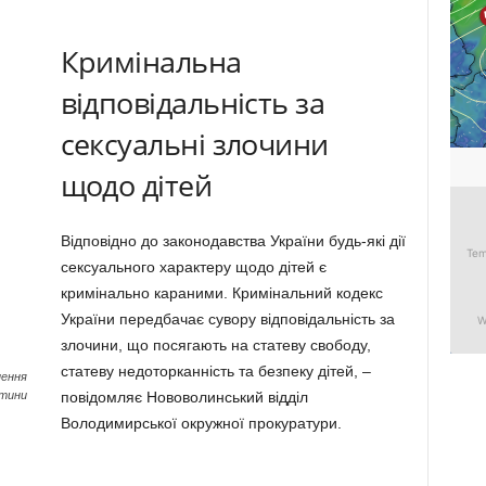
Кримінальна
відповідальність за
сексуальні злочини
щодо дітей
Відповідно до законодавства України будь-які дії
сексуального характеру щодо дітей є
кримінально караними. Кримінальний кодекс
України передбачає сувору відповідальність за
злочини, що посягають на статеву свободу,
статеву недоторканність та безпеку дітей, –
нення
итини
повідомляє Нововолинський відділ
Володимирської окружної прокуратури.