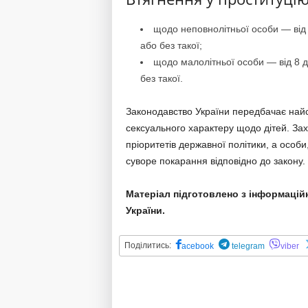
щодо неповнолітньої особи — від 
або без такої;
щодо малолітньої особи — від 8 д
без такої.
Законодавство України передбачає найсу
сексуального характеру щодо дітей. Захи
пріоритетів державної політики, а особи
суворе покарання відповідно до закону.
Матеріал підготовлено з інформацій
України.
Поділитись:
acebook
telegram
viber