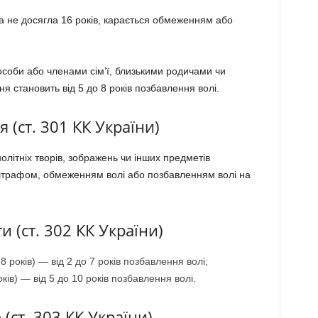
а не досягла 16 років, карається обмеженням або
 особи або членами сім’ї, близькими родичами чи
я становить від 5 до 8 років позбавлення волі.
 (ст. 301 КК України)
літніх творів, зображень чи інших предметів
штрафом, обмеженням волі або позбавленням волі на
 (ст. 302 КК України)
8 років) — від 2 до 7 років позбавлення волі;
ків) — від 5 до 10 років позбавлення волі.
(ст. 303 КК України)