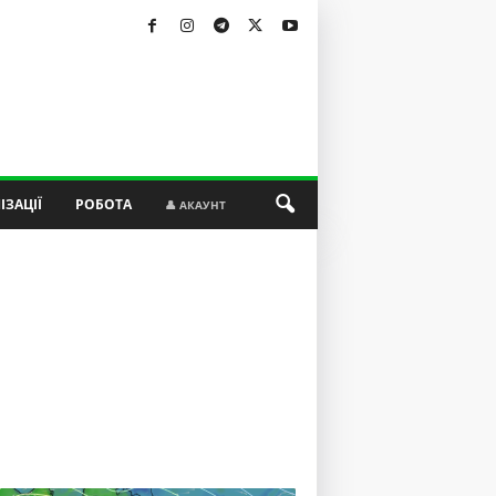
ІЗАЦІЇ
РОБОТА
👤 АКАУНТ