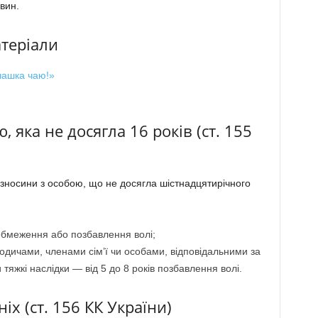
вин.
атеріали
 чашка чаю!»
, яка не досягла 16 років (ст. 155
і зносини з особою, що не досягла шістнадцятирічного
обмеження або позбавлення волі;
одичами, членами сім’ї чи особами, відповідальними за
тяжкі наслідки — від 5 до 8 років позбавлення волі.
х (ст. 156 КК України)