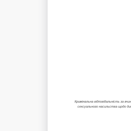
Кримінальна відповідальність за вчи
сексуального насильства щодо д