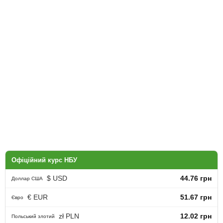
Офіційний курс НБУ
$ USD
44.76 грн
Доллар США
€ EUR
51.67 грн
Євро
zł PLN
12.02 грн
Польський злотий