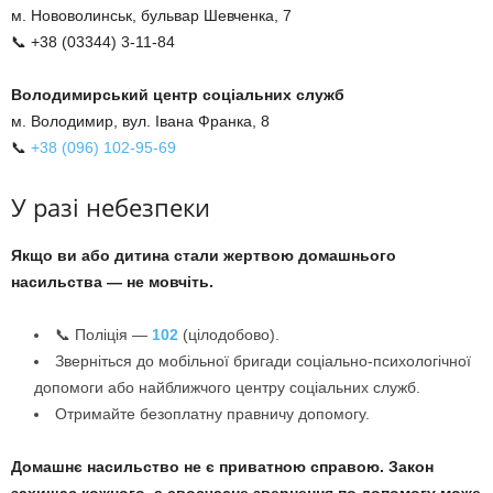
м. Нововолинськ, бульвар Шевченка, 7
📞 +38 (03344) 3-11-84
Володимирський центр соціальних служб
м. Володимир, вул. Івана Франка, 8
📞
+38 (096) 102-95-69
У разі небезпеки
Якщо ви або дитина стали жертвою домашнього
насильства — не мовчіть.
📞 Поліція —
102
(цілодобово).
Зверніться до мобільної бригади соціально-психологічної
допомоги або найближчого центру соціальних служб.
Отримайте безоплатну правничу допомогу.
Домашнє насильство не є приватною справою. Закон