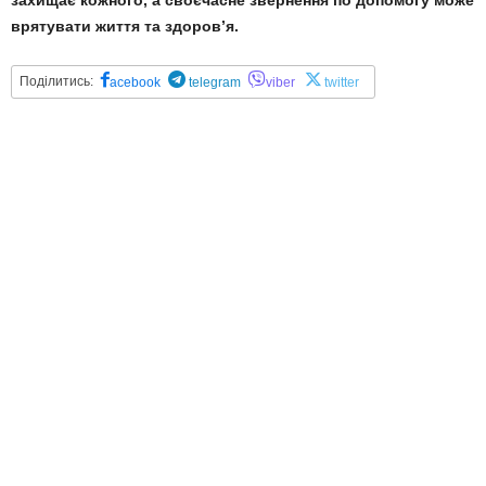
захищає кожного, а своєчасне звернення по допомогу може
врятувати життя та здоров’я.
Поділитись:
acebook
telegram
viber
twitter