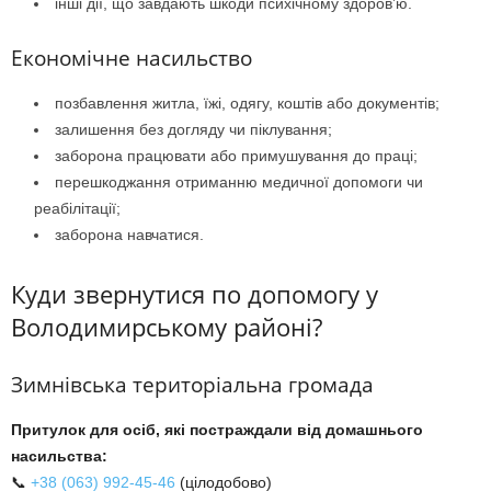
інші дії, що завдають шкоди психічному здоров’ю.
Економічне насильство
позбавлення житла, їжі, одягу, коштів або документів;
залишення без догляду чи піклування;
заборона працювати або примушування до праці;
перешкоджання отриманню медичної допомоги чи
реабілітації;
заборона навчатися.
Куди звернутися по допомогу у
Володимирському районі?
Зимнівська територіальна громада
Притулок для осіб, які постраждали від домашнього
насильства:
📞
+38 (063) 992-45-46
(цілодобово)