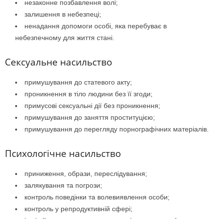
незаконне позбавлення волі;
залишення в небезпеці;
ненадання допомоги особі, яка перебуває в
небезпечному для життя стані.
Сексуальне насильство
примушування до статевого акту;
проникнення в тіло людини без її згоди;
примусові сексуальні дії без проникнення;
примушування до заняття проституцією;
примушування до перегляду порнографічних матеріалів.
Психологічне насильство
приниження, образи, переслідування;
залякування та погрози;
контроль поведінки та волевиявлення особи;
контроль у репродуктивній сфері;