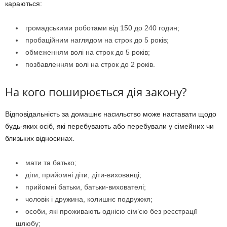
караються:
громадськими роботами від 150 до 240 годин;
пробаційним наглядом на строк до 5 років;
обмеженням волі на строк до 5 років;
позбавленням волі на строк до 2 років.
На кого поширюється дія закону?
Відповідальність за домашнє насильство може наставати щодо
будь-яких осіб, які перебувають або перебували у сімейних чи
близьких відносинах.
мати та батько;
діти, прийомні діти, діти-вихованці;
прийомні батьки, батьки-вихователі;
чоловік і дружина, колишнє подружжя;
особи, які проживають однією сім’єю без реєстрації
шлюбу;