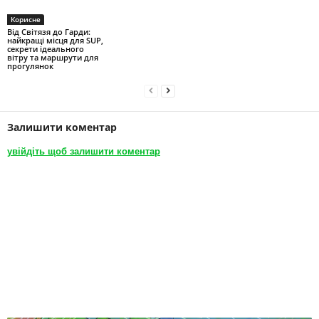
Корисне
Від Світязя до Гарди:
найкращі місця для SUP,
секрети ідеального
вітру та маршрути для
прогулянок
Залишити коментар
увійдіть щоб залишити коментар