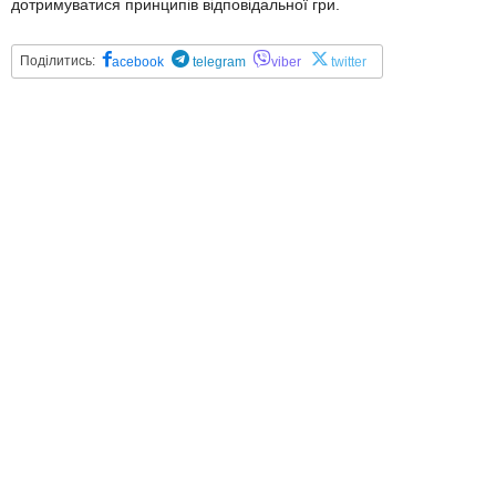
дотримуватися принципів відповідальної гри.
Поділитись:
acebook
telegram
viber
twitter