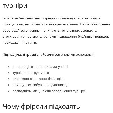
турніри
Більшість безкоштовних турнірів організовуються за тими ж
принципами, що й класичні покерні змагання. Після завершення
реєстрації всі учасники починають гру в рівних умовах, а
структура турніру визначає темп підвищення блайндів і порядок
проходження етапів.
Під час участі гравці знайомляться з такими аспектами:
реєстрацією та правилами участі;
турнірною структурою;
системою зростання блайндів;
принципом вибування учасників;
розподілом місць після завершення турніру.
Чому фріроли підходять