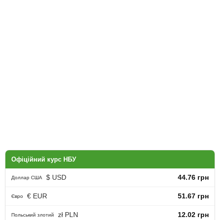
Офіційний курс НБУ
$ USD
44.76 грн
Доллар США
€ EUR
51.67 грн
Євро
zł PLN
12.02 грн
Польський злотий