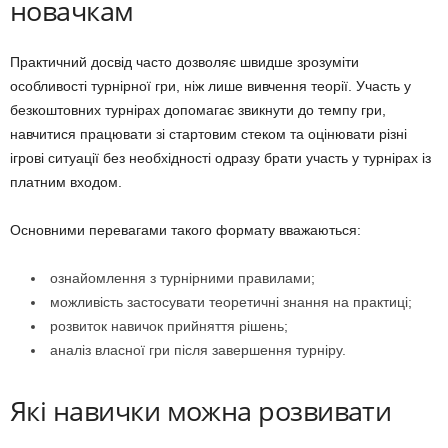
новачкам
Практичний досвід часто дозволяє швидше зрозуміти
особливості турнірної гри, ніж лише вивчення теорії. Участь у
безкоштовних турнірах допомагає звикнути до темпу гри,
навчитися працювати зі стартовим стеком та оцінювати різні
ігрові ситуації без необхідності одразу брати участь у турнірах із
платним входом.
Основними перевагами такого формату вважаються:
ознайомлення з турнірними правилами;
можливість застосувати теоретичні знання на практиці;
розвиток навичок прийняття рішень;
аналіз власної гри після завершення турніру.
Які навички можна розвивати