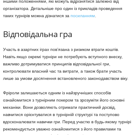
іншими положеннями, які можуть відрізнятися залежно від
організатора. Детальніше про один із прикладів проведення
таких турнірів можна дізнатися за
посиланням
.
Відповідальна гра
Участь в азартних іграх пов’язана з ризиком втрати коштів.
Навіть якщо окремі турніри не потребують вступного внеску,
важливо дотримуватися принципів відповідальної гри,
контролювати власний час та витрати, а також брати участь
лише за умови досягнення встановленого законодавством віку.
Фріроли залишаються одним із найзручніших способів
ознайомитися з турнірним покером та зрозуміти його основні
механіки. Вони дозволяють отримати практичний досвід,
навчитися орієнтуватися в турнірній структурі та поступово
вдосконалювати навички гри. Перед участю в будь-якому турнірі
рекомендується уважно ознайомитися з його правилами та