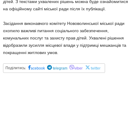
дітей. З текстами ухвалених рішень можна буде ознайомитися
на офіційному сайті міської ради після їх публікації.
Засідання виконавчого комітету Нововолинської міської ради
охопило важливі питання соціального забезпечення,
комунальних послуг та захисту прав дітей. Ухвалені рішення
відобразили зусилля місцевої влади у підтримці мешканців та
покращенні житлових умов.
Поділитись:
acebook
telegram
viber
twitter