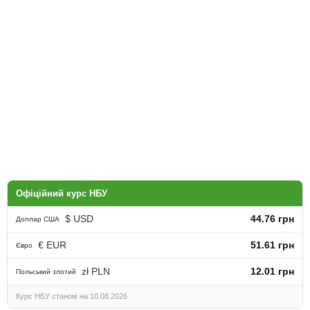
Офіційний курс НБУ
$ USD
44.76 грн
Доллар США
€ EUR
51.61 грн
Євро
zł PLN
12.01 грн
Польський злотий
Курс НБУ станом на 10.08.2026