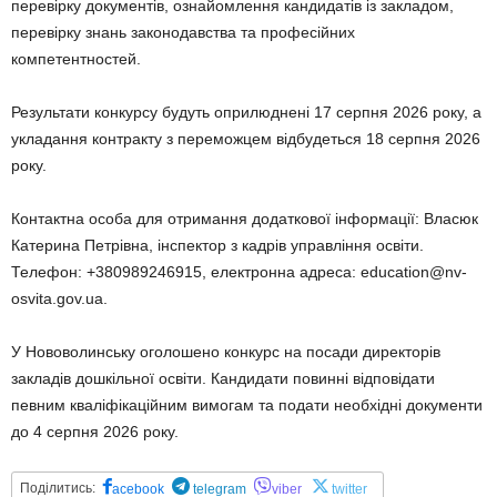
перевірку документів, ознайомлення кандидатів із закладом,
перевірку знань законодавства та професійних
компетентностей.
Результати конкурсу будуть оприлюднені 17 серпня 2026 року, а
укладання контракту з переможцем відбудеться 18 серпня 2026
року.
Контактна особа для отримання додаткової інформації: Власюк
Катерина Петрівна, інспектор з кадрів управління освіти.
Телефон: +380989246915, електронна адреса: education@nv-
osvita.gov.ua.
У Нововолинську оголошено конкурс на посади директорів
закладів дошкільної освіти. Кандидати повинні відповідати
певним кваліфікаційним вимогам та подати необхідні документи
до 4 серпня 2026 року.
Поділитись:
acebook
telegram
viber
twitter