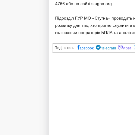
4766 або на сайті stugna.org.
Підрозділ ГУР МО «Стугна» проводить н
розвитку для тих, хто прагне служити в 
включаючи операторів БПЛА та аналітик
Поділитись:
acebook
telegram
viber