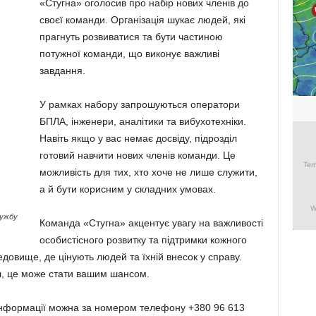
«Стугна» оголосив про набір нових членів до
своєї команди. Організація шукає людей, які
прагнуть розвиватися та бути частиною
потужної команди, що виконує важливі
завдання.
У рамках набору запрошуються оператори
БПЛА, інженери, аналітики та вибухотехніки.
Навіть якщо у вас немає досвіду, підрозділ
готовий навчити нових членів команди. Це
можливість для тих, хто хоче не лише служити,
а й бути корисним у складних умовах.
лужбу
Команда «Стугна» акцентує увагу на важливості
особистісного розвитку та підтримки кожного
едовище, де цінують людей та їхній внесок у справу.
л, це може стати вашим шансом.
інформації можна за номером телефону +380 96 613