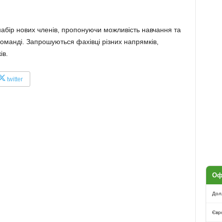
абір нових членів, пропонуючи можливість навчання та
команді. Запрошуються фахівці різних напрямків,
ів.
twitter
Оф
Дол
Євр