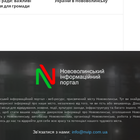
ї ради: важливі
України в Нововолинську
я для громади
ський інформаційний портал - веб-ресурс, присвячений місту Нововолинськ. Тут ви знайд
 корисної інформації про наше місто, незалежно від того, чи ви гість або мешканець. Діз
і місця для відвідування, новини, події, культурні заходи, інфраструктуру та багато іншого.
, щоб стати вашим надійним джерелом інформації про Нововолинськ, оголошення Ново
ть у Нововолинську, автобазар Нововолинська, організації Нововолинська, робота у Ново
сь до нас та відкрийте для себе всю красу та потенціал нашого чудового міста.
Зв'язатися з нами:
info@nvip.com.ua