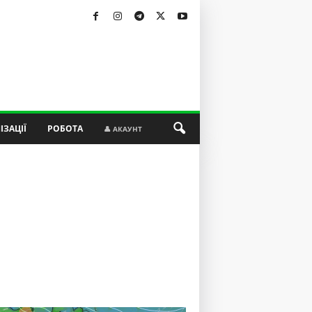
ІЗАЦІЇ
РОБОТА
👤 АКАУНТ