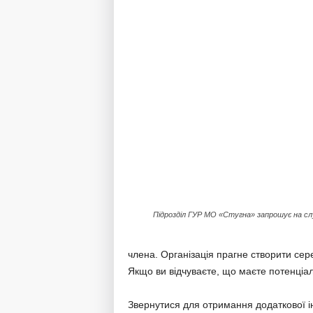
Підрозділ ГУР МО «Стугна» запрошує на с
члена. Організація прагне створити сер
Якщо ви відчуваєте, що маєте потенціа
Звернутися для отримання додаткової 