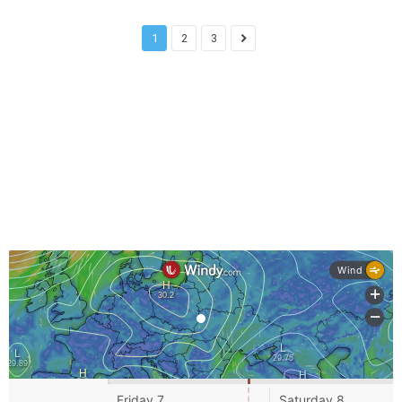
1
2
3