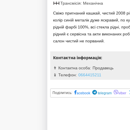
Трансмісія: Механічна
Свіжо пригнаний кашкай, чистий 2008 рі
колір синій металік дуже яскравий, по ку
рідній фарбі 100%, всі стекла рідні, проб
рідний є сервісна та акти виконаних робі
салон чистий не порваний.
Контактна інформація:
Продавець
0664415211
Поділитись:
acebook
telegram
viber