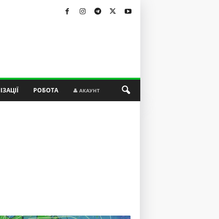
ІЗАЦІЇ
РОБОТА
👤 АКАУНТ