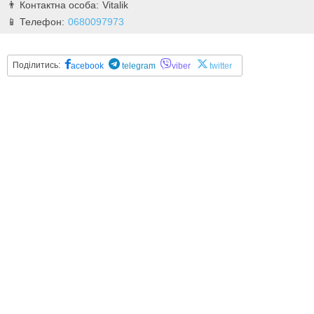
Vitalik
0680097973
Поділитись:
acebook
telegram
viber
twitter