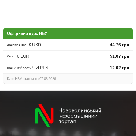
Офіційний курс НБУ
$ USD
44.76 грн
Доллар США
€ EUR
51.67 грн
Євро
zł PLN
12.02 грн
Польський злотий
Курс НБУ станом на 07.08.2026