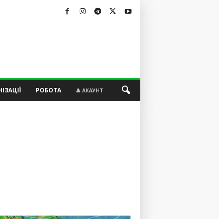
ІЗАЦІЇ
РОБОТА
👤 АКАУНТ