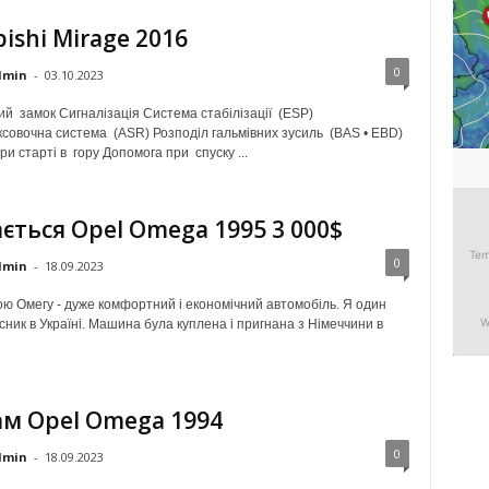
ishi Mirage 2016
0
dmin
-
03.10.2023
й замок Сигналізація Система стабілізації (ESP)
совочна система (ASR) Розподіл гальмівних зусиль (BAS • EBD)
и старті в гору Допомога при спуску ...
ється Opel Omega 1995 3 000$
0
dmin
-
18.09.2023
ю Омегу - дуже комфортний і економічний автомобіль. Я один
ник в Україні. Машина була куплена і пригнана з Німеччини в
м Opel Omega 1994
0
dmin
-
18.09.2023