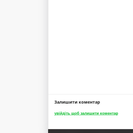
а тощо...
Залишити коментар
увійдіть щоб залишити коментар