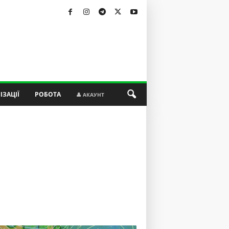
ІЗАЦІЇ
РОБОТА
👤 АКАУНТ