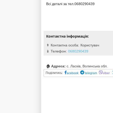
Всі деталі за тел.0680290439
Контактна інформація:
Користувач
0680290439
🏠 Адреса:
с. Ласків, Волинська обл.
Поділитись:
acebook
telegram
viber