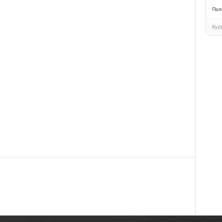
Пол
Кур