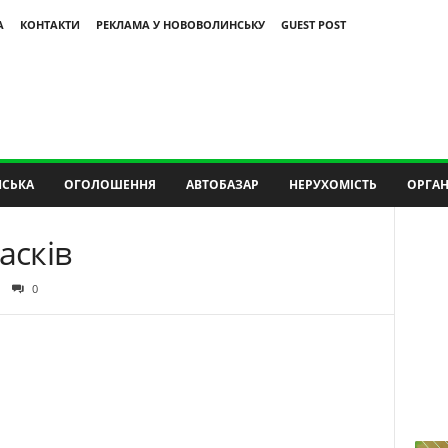
А
КОНТАКТИ
РЕКЛАМА У НОВОВОЛИНСЬКУ
GUEST POST
СЬКА
ОГОЛОШЕННЯ
АВТОБАЗАР
НЕРУХОМІСТЬ
ОРГАН
асків
0